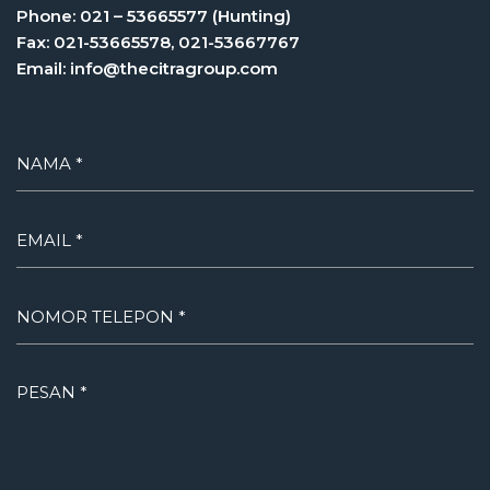
Phone: 021 – 53665577 (Hunting)
Fax: 021-53665578, 021-53667767
Email: info@thecitragroup.com